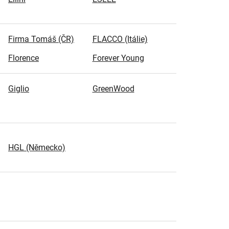
Firma Tomáš (ČR)
FLACCO (Itálie)
Florence
Forever Young
Giglio
GreenWood
HGL (Německo)