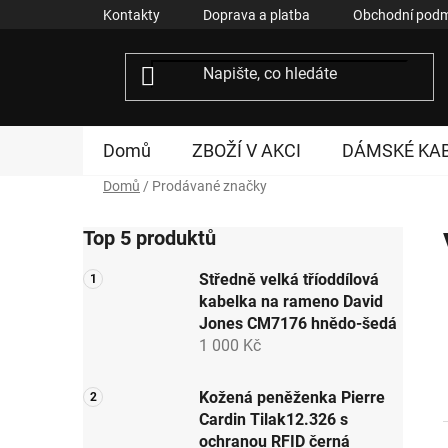
Přejít
Kontakty
Doprava a platba
Obchodní podm
na
obsah
Domů
ZBOŽÍ V AKCI
DÁMSKÉ KA
Domů
/
Prodávané značky
P
Top 5 produktů
o
s
Středně velká tříoddílová
t
kabelka na rameno David
r
Jones CM7176 hnědo-šedá
a
1 000 Kč
n
n
Kožená peněženka Pierre
Cardin Tilak12.326 s
í
ochranou RFID černá