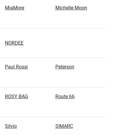
MiaMore
Michelle Moon
NORDEE
Paul Rossi
Peterson
ROSY BAG
Route 66
Silvio
SIMARC