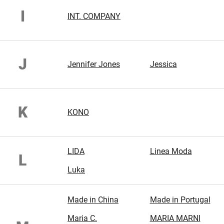
I
INT. COMPANY
J
Jennifer Jones
Jessica
K
KONO
LIDA
Linea Moda
L
Luka
Made in China
Made in Portugal
Maria C.
MARIA MARNI