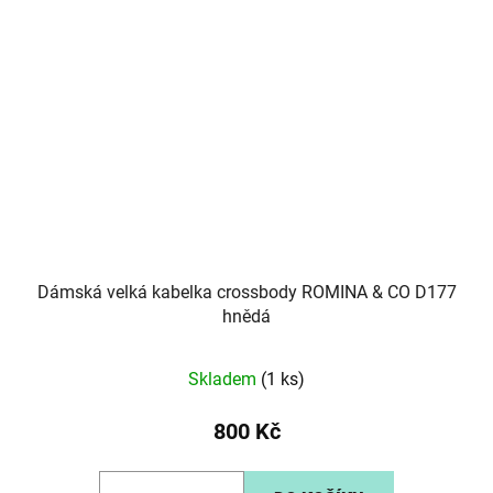
Dámská velká kabelka crossbody ROMINA & CO D177
hnědá
Skladem
(1 ks)
800 Kč