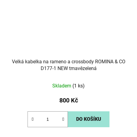
Velká kabelka na rameno a crossbody ROMINA & CO
D177-1 NEW tmavězelená
Skladem
(1 ks)
800 Kč
DO KOŠÍKU