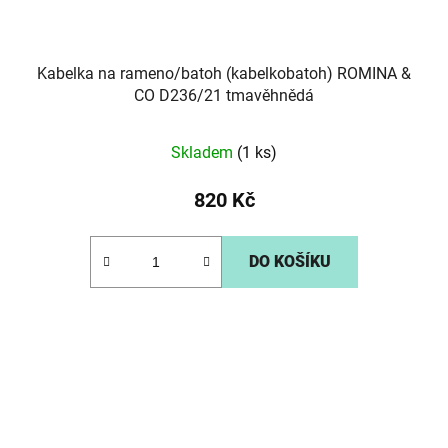
Kabelka na rameno/batoh (kabelkobatoh) ROMINA &
CO D236/21 tmavěhnědá
Skladem
(1 ks)
820 Kč
DO KOŠÍKU