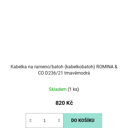
Kabelka na rameno/batoh (kabelkobatoh) ROMINA &
CO D236/21 tmavěmodrá
Skladem
(1 ks)
820 Kč
DO KOŠÍKU