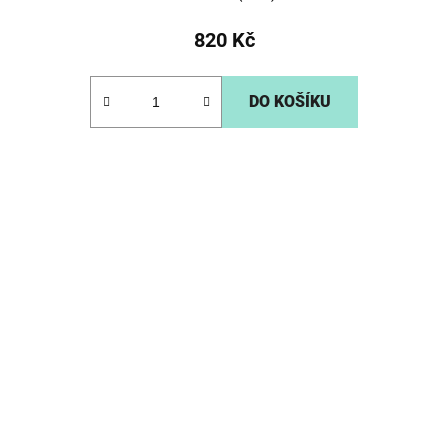
820 Kč
DO KOŠÍKU