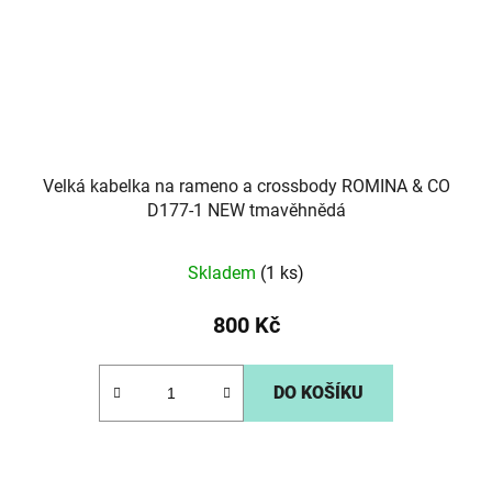
Velká kabelka na rameno a crossbody ROMINA & CO
D177-1 NEW tmavěhnědá
Skladem
(1 ks)
800 Kč
DO KOŠÍKU