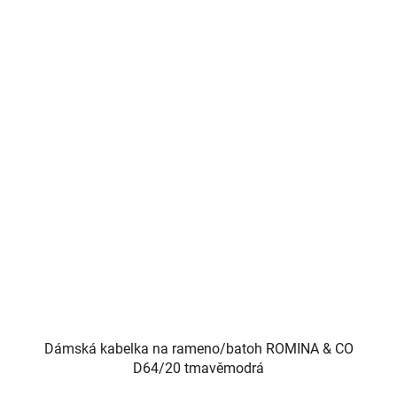
Dámská kabelka na rameno/batoh ROMINA & CO
D64/20 tmavěmodrá