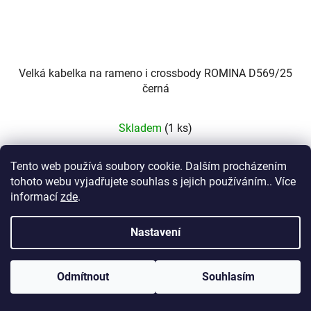
Velká kabelka na rameno i crossbody ROMINA D569/25
černá
Skladem
(1 ks)
800 Kč
Tento web používá soubory cookie. Dalším procházením
tohoto webu vyjadřujete souhlas s jejich používáním.. Více
informací
zde
.
DO KOŠÍKU
Nastavení
Odmítnout
Souhlasím