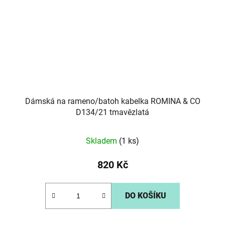
Dámská na rameno/batoh kabelka ROMINA & CO
D134/21 tmavězlatá
Skladem
(1 ks)
820 Kč
DO KOŠÍKU