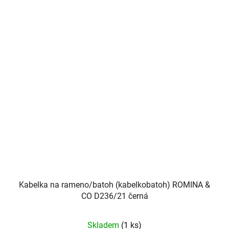
Kabelka na rameno/batoh (kabelkobatoh) ROMINA &
CO D236/21 černá
Skladem
(1 ks)