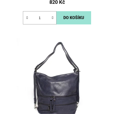
820 Kč
DO KOŠÍKU