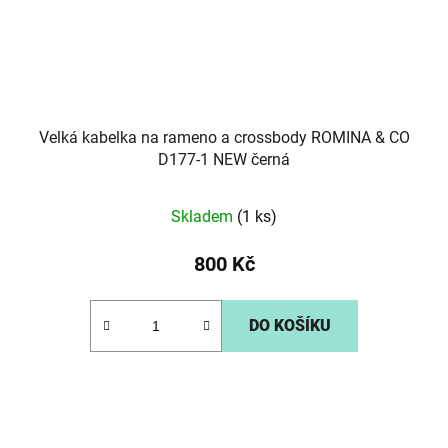
Velká kabelka na rameno a crossbody ROMINA & CO
D177-1 NEW černá
Skladem
(1 ks)
800 Kč
DO KOŠÍKU