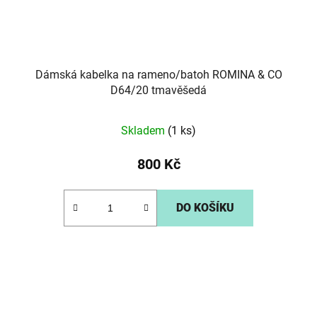
Dámská kabelka na rameno/batoh ROMINA & CO
D64/20 tmavěšedá
Skladem
(1 ks)
800 Kč
DO KOŠÍKU