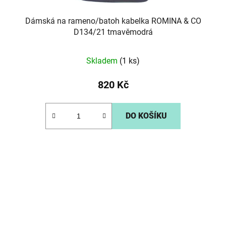
Dámská na rameno/batoh kabelka ROMINA & CO
D134/21 tmavěmodrá
Skladem
(1 ks)
820 Kč
DO KOŠÍKU