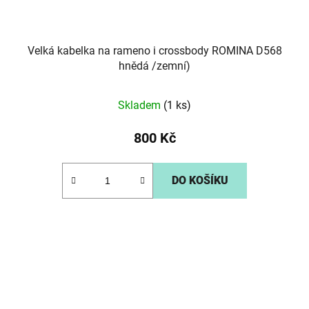
Velká kabelka na rameno i crossbody ROMINA D568
hnědá /zemní)
Skladem
(1 ks)
800 Kč
DO KOŠÍKU