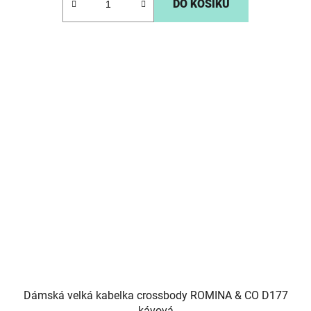
DO KOŠÍKU
Dámská velká kabelka crossbody ROMINA & CO D177
kávová