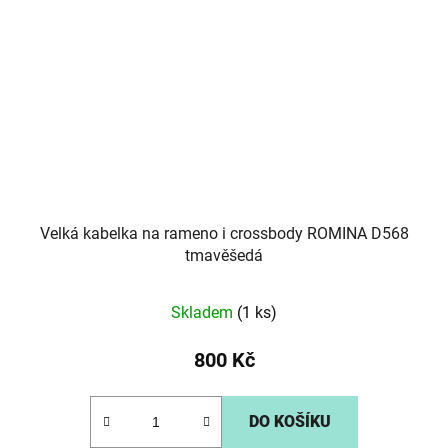
Velká kabelka na rameno i crossbody ROMINA D568
tmavěšedá
Skladem
(1 ks)
800 Kč
DO KOŠÍKU