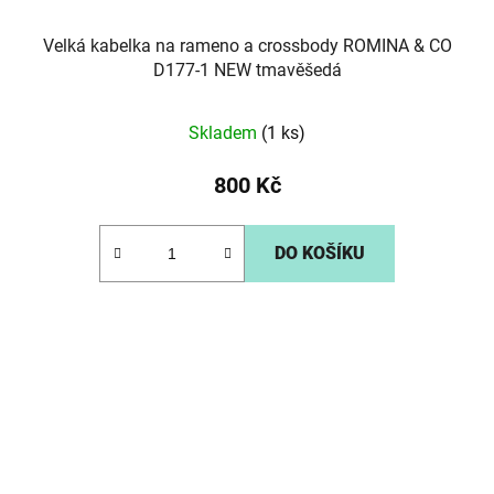
Velká kabelka na rameno a crossbody ROMINA & CO
D177-1 NEW tmavěšedá
Skladem
(1 ks)
800 Kč
DO KOŠÍKU