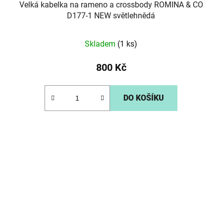
Velká kabelka na rameno a crossbody ROMINA & CO
D177-1 NEW světlehnědá
Skladem
(1 ks)
800 Kč
DO KOŠÍKU