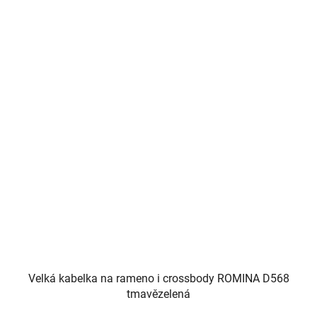
Velká kabelka na rameno i crossbody ROMINA D568
tmavězelená