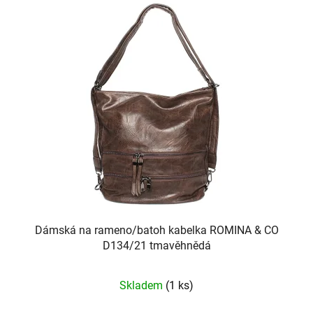
Dámská na rameno/batoh kabelka ROMINA & CO
D134/21 tmavěhnědá
Skladem
(1 ks)