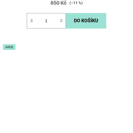
850 Kč
(–11 %)
DO KOŠÍKU
AKCE