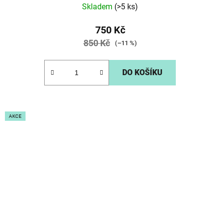
Skladem
(>5 ks)
750 Kč
850 Kč
(–11 %)
DO KOŠÍKU
AKCE