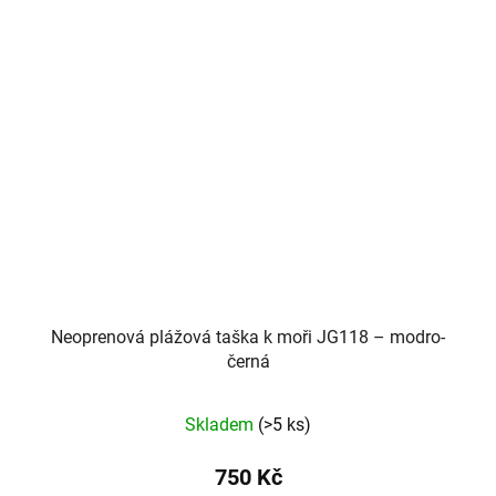
Neoprenová plážová taška k moři JG118 – modro-
černá
Skladem
(>5 ks)
750 Kč