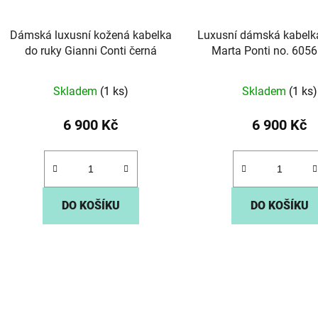
Dámská luxusní kožená kabelka
Luxusní dámská kabelk
do ruky Gianni Conti černá
Marta Ponti no. 6056
Skladem
(1 ks)
Skladem
(1 ks)
6 900 Kč
6 900 Kč
DO KOŠÍKU
DO KOŠÍKU