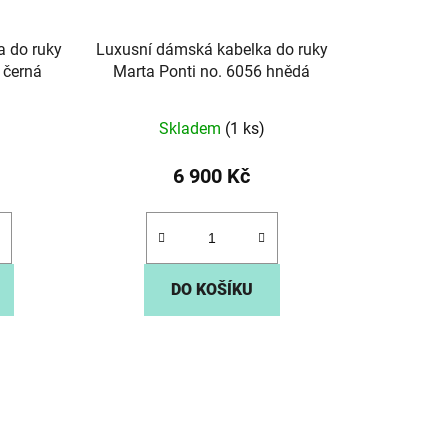
a do ruky
Luxusní dámská kabelka do ruky
 černá
Marta Ponti no. 6056 hnědá
Skladem
(1 ks)
6 900 Kč
DO KOŠÍKU