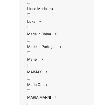
Linea Moda
12
Luka
69
Made in China
7
Made in Portugal
4
Mahel
3
MAIMAX
2
Maria C.
18
MARIA MARNI
6