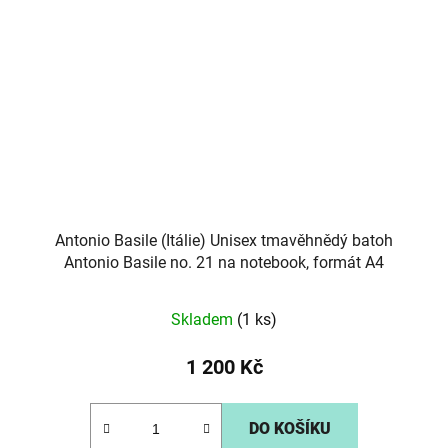
Antonio Basile (Itálie) Unisex tmavěhnědý batoh
Antonio Basile no. 21 na notebook, formát A4
Skladem
(1 ks)
1 200 Kč
DO KOŠÍKU