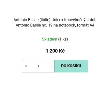
Antonio Basile (Itálie) Unisex tmavěhnědý batoh
Antonio Basile no. 19 na notebook, formát A4
Skladem
(1 ks)
1 200 Kč
DO KOŠÍKU