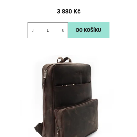
3 880 Kč
DO KOŠÍKU