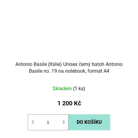
Antonio Basile (Itálie) Unisex černý batoh Antonio
Basile no. 19 na notebook, formát A4
Skladem
(1 ks)
1 200 Kč
DO KOŠÍKU