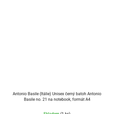
Antonio Basile (Itálie) Unisex černý batoh Antonio
Basile no. 21 na notebook, formát A4
Skladem
(1 ks)