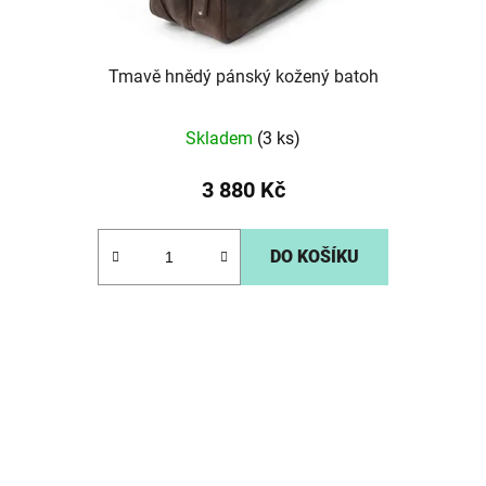
Tmavě hnědý pánský kožený batoh
Skladem
(3 ks)
3 880 Kč
DO KOŠÍKU