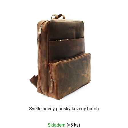
Světle hnědý pánský kožený batoh
Skladem
(>5 ks)