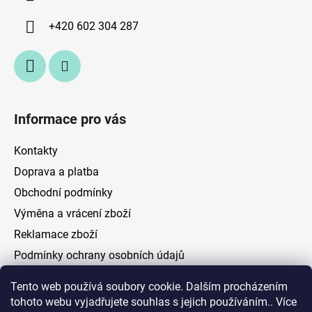
t
í
+420 602 304 287
Informace pro vás
Kontakty
Doprava a platba
Obchodní podmínky
Výměna a vrácení zboží
Reklamace zboží
Podmínky ochrany osobních údajů
Tento web používá soubory cookie. Dalším procházením
Facebook
tohoto webu vyjadřujete souhlas s jejich používáním.. Více