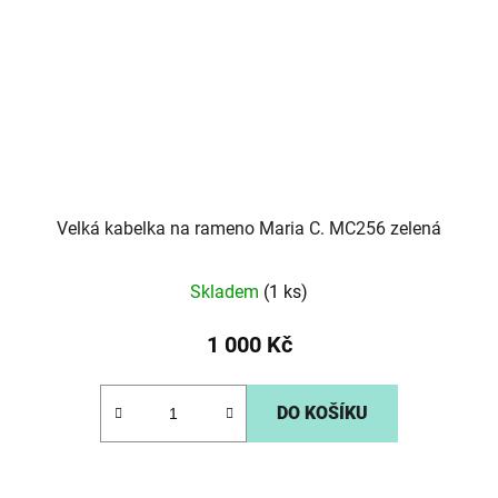
Velká kabelka na rameno Maria C. MC256 zelená
Skladem
(1 ks)
1 000 Kč
DO KOŠÍKU