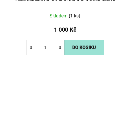
Skladem
(1 ks)
1 000 Kč
DO KOŠÍKU