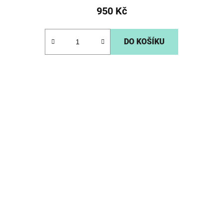
950 Kč
DO KOŠÍKU