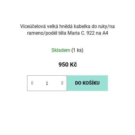
Víceúčelová velká hnědá kabelka do ruky/na
rameno/podél těla Maria C. 922 na A4
Skladem
(1 ks)
950 Kč
DO KOŠÍKU