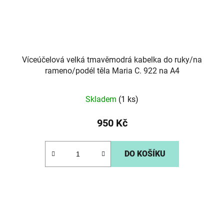
Víceúčelová velká tmavěmodrá kabelka do ruky/na
rameno/podél těla Maria C. 922 na A4
Skladem
(1 ks)
950 Kč
DO KOŠÍKU