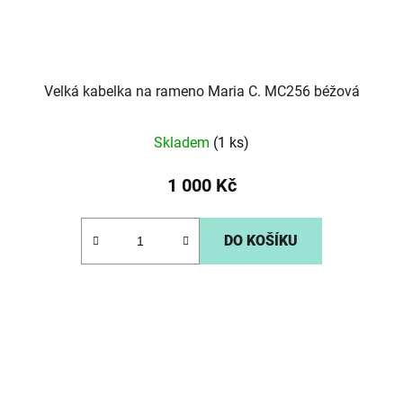
Velká kabelka na rameno Maria C. MC256 béžová
Skladem
(1 ks)
1 000 Kč
DO KOŠÍKU