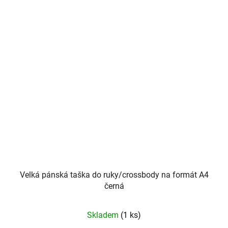
Velká pánská taška do ruky/crossbody na formát A4
černá
Skladem
(1 ks)