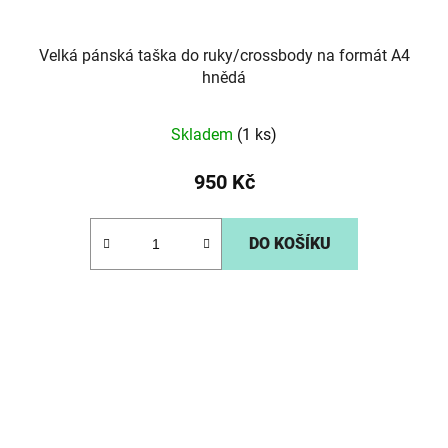
Velká pánská taška do ruky/crossbody na formát A4
hnědá
Skladem
(1 ks)
950 Kč
DO KOŠÍKU