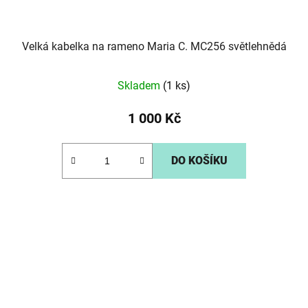
Velká kabelka na rameno Maria C. MC256 světlehnědá
Skladem
(1 ks)
1 000 Kč
DO KOŠÍKU