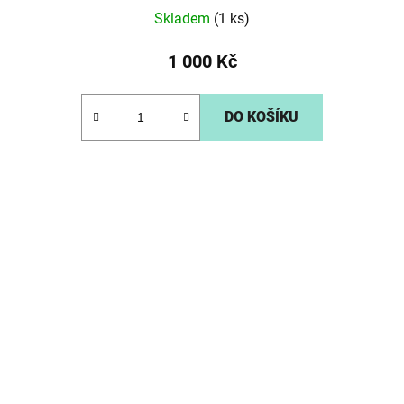
Skladem
(1 ks)
1 000 Kč
DO KOŠÍKU