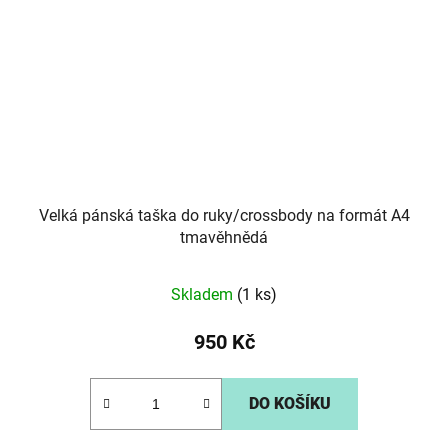
Velká pánská taška do ruky/crossbody na formát A4
tmavěhnědá
Skladem
(1 ks)
950 Kč
DO KOŠÍKU