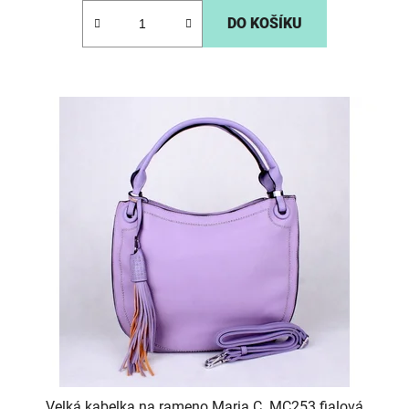
DO KOŠÍKU
Velká kabelka na rameno Maria C. MC253 fialová