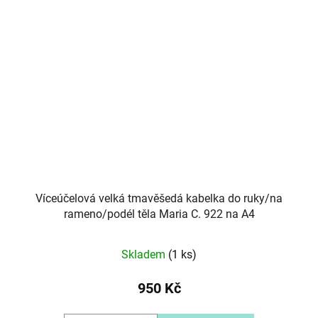
Víceúčelová velká tmavěšedá kabelka do ruky/na
rameno/podél těla Maria C. 922 na A4
Skladem
(1 ks)
950 Kč