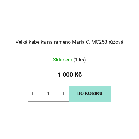
Velká kabelka na rameno Maria C. MC253 růžová
Skladem
(1 ks)
1 000 Kč
DO KOŠÍKU