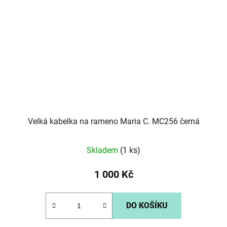
Velká kabelka na rameno Maria C. MC256 černá
Skladem
(1 ks)
1 000 Kč
DO KOŠÍKU