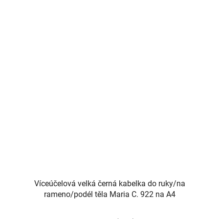
Víceúčelová velká černá kabelka do ruky/na
rameno/podél těla Maria C. 922 na A4