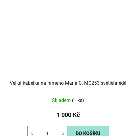
Velká kabelka na rameno Maria C. MC253 světlehnědá
Skladem
(1 ks)
1 000 Kč
DO KOŠÍKU