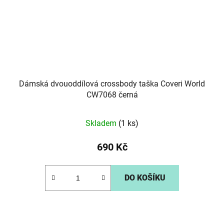
Dámská dvouoddílová crossbody taška Coveri World
CW7068 černá
Skladem
(1 ks)
690 Kč
DO KOŠÍKU