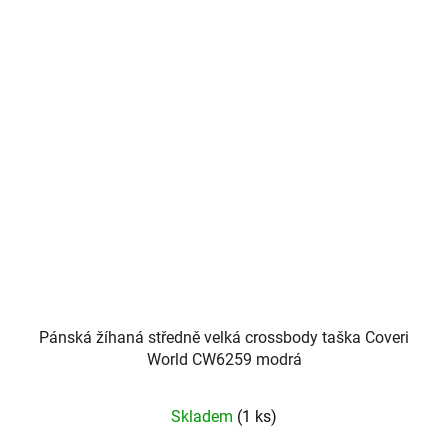
Pánská žíhaná středně velká crossbody taška Coveri
World CW6259 modrá
Skladem
(1 ks)