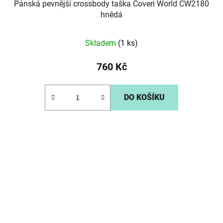
Pánská pevnější crossbody taška Coveri World CW2180
hnědá
Skladem
(1 ks)
760 Kč
DO KOŠÍKU