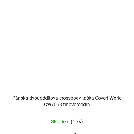
Pánská dvouoddílová crossbody taška Coveri World
CW7068 tmavěmodrá
Skladem
(1 ks)