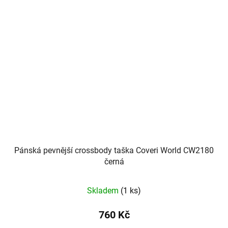
Pánská pevnější crossbody taška Coveri World CW2180
černá
Skladem
(1 ks)
760 Kč