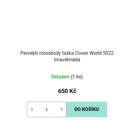
Pevnější crossbody taška Coveri World 5022
tmavěhnědá
Skladem
(1 ks)
650 Kč
DO KOŠÍKU