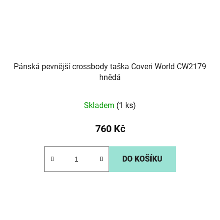
Pánská pevnější crossbody taška Coveri World CW2179
hnědá
Skladem
(1 ks)
760 Kč
DO KOŠÍKU