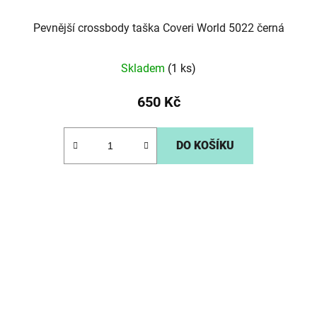
Pevnější crossbody taška Coveri World 5022 černá
Skladem
(1 ks)
650 Kč
DO KOŠÍKU