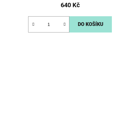
640 Kč
DO KOŠÍKU