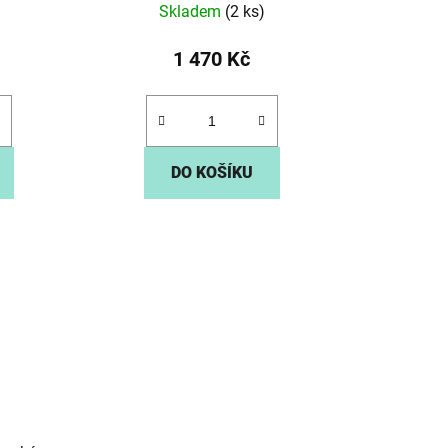
Skladem
(2 ks)
1 470 Kč
DO KOŠÍKU