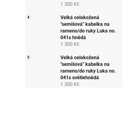
1 300 Kč
Velká celokožená
"semišová" kabelka na
rameno/do ruky Luka no.
041s hnědá
1 300 Kč
Velká celokožená
"semišová" kabelka na
rameno/do ruky Luka no.
041s světlehnědá
1 300 Kč