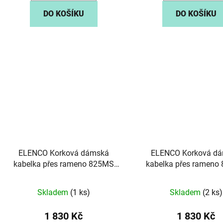
DO KOŠÍKU
DO KOŠÍKU
ELENCO Korková dámská
ELENCO Korková d
kabelka přes rameno 825MS
kabelka přes rameno
přírodní hnědá
zelená
Skladem
(1 ks)
Skladem
(2 ks)
1 830 Kč
1 830 Kč