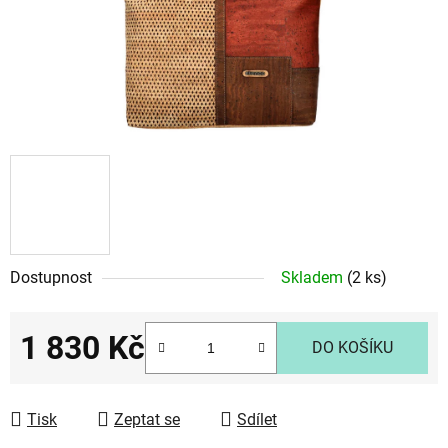
Dostupnost
Skladem
(2 ks)
1 830 Kč
DO KOŠÍKU
Měrná cena:
Tisk
Zeptat se
Sdílet