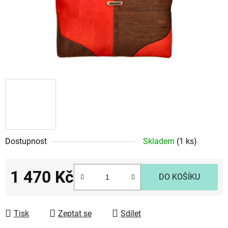
Dostupnost
Skladem
(1 ks)
1 470 Kč
DO KOŠÍKU
Měrná cena:
Tisk
Zeptat se
Sdílet