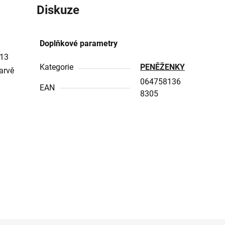
Diskuze
Doplňkové parametry
 13
Kategorie
PENĚŽENKY
barvě
064758136
EAN
8305