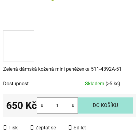
Zelená dámská kožená mini peněženka 511-4392A-51
Dostupnost
Skladem
(>5 ks)
650 Kč
DO KOŠÍKU
Měrná cena:
Tisk
Zeptat se
Sdílet