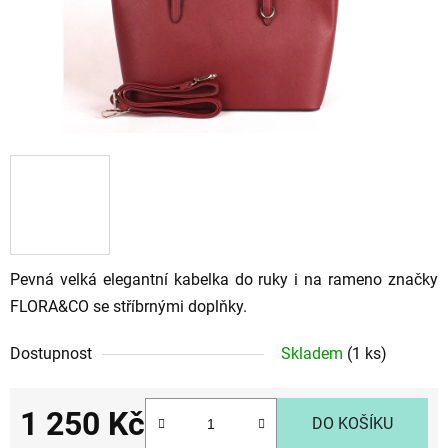
Pevná velká elegantní kabelka do ruky i na rameno značky
FLORA&CO se stříbrnými doplňky.
Dostupnost
Skladem
(1 ks)
1 250 Kč
DO KOŠÍKU