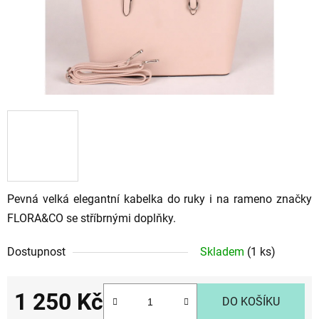
Pevná velká elegantní kabelka do ruky i na rameno značky
FLORA
&CO se stříbrnými doplňky.
Dostupnost
Skladem
(1 ks)
1 250 Kč
DO KOŠÍKU