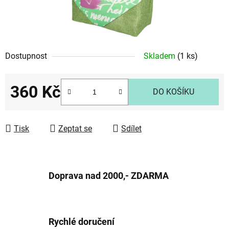
Dostupnost
Skladem
(1 ks)
360 Kč
DO KOŠÍKU
Měrná cena:
Tisk
Zeptat se
Sdílet
Doprava nad 2000,- ZDARMA
Rychlé doručení