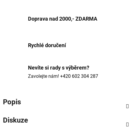
Doprava nad 2000,- ZDARMA
Rychlé doručení
Nevíte si rady s výběrem?
Zavolejte nám!
+420 602 304 287
Popis
Diskuze