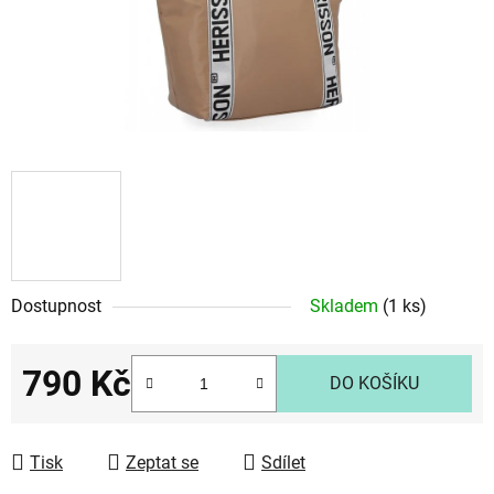
Dostupnost
Skladem
(1 ks)
790 Kč
DO KOŠÍKU
Měrná cena:
Tisk
Zeptat se
Sdílet