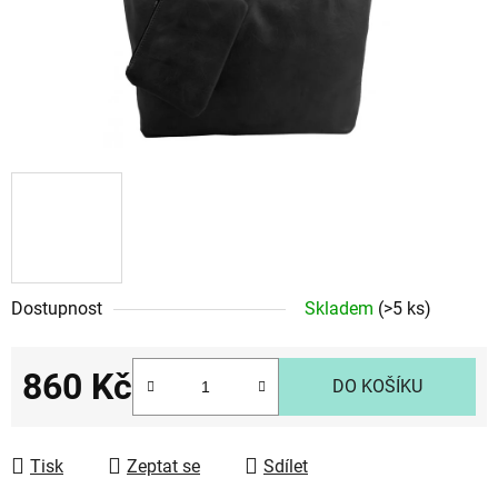
Dostupnost
Skladem
(>5 ks)
860 Kč
DO KOŠÍKU
Měrná cena:
Tisk
Zeptat se
Sdílet