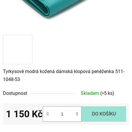
Tyrkysově modrá kožená dámská klopová peněženka 511-
1048-53
Dostupnost
Skladem
(>5 ks)
1 150 Kč
DO KOŠÍKU
Měrná cena: