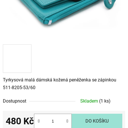
Tyrkysová malá dámská kožená peněženka se zápinkou
511-8205-53/60
Dostupnost
Skladem
(1 ks)
480 Kč
DO KOŠÍKU