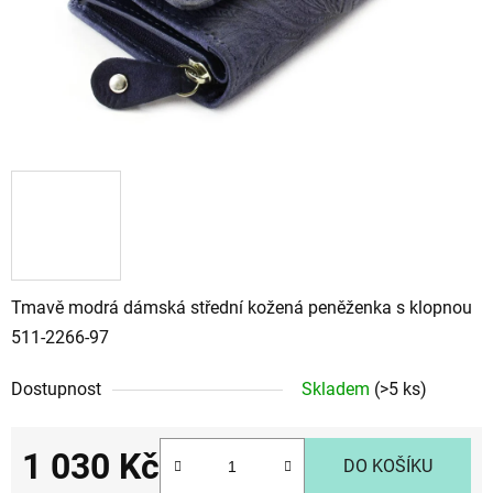
Tmavě modrá dámská střední kožená peněženka s klopnou
511-2266-97
Dostupnost
Skladem
(>5 ks)
1 030 Kč
DO KOŠÍKU