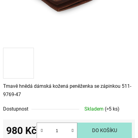
Tmavě hnědá dámská kožená peněženka se zápinkou 511-
9769-47
Dostupnost
Skladem
(>5 ks)
980 Kč
DO KOŠÍKU