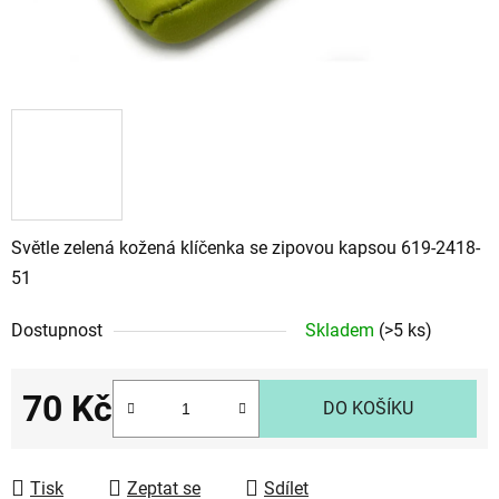
Světle zelená kožená klíčenka se zipovou kapsou 619-2418-
51
Dostupnost
Skladem
(>5 ks)
70 Kč
DO KOŠÍKU
Měrná cena:
Tisk
Zeptat se
Sdílet