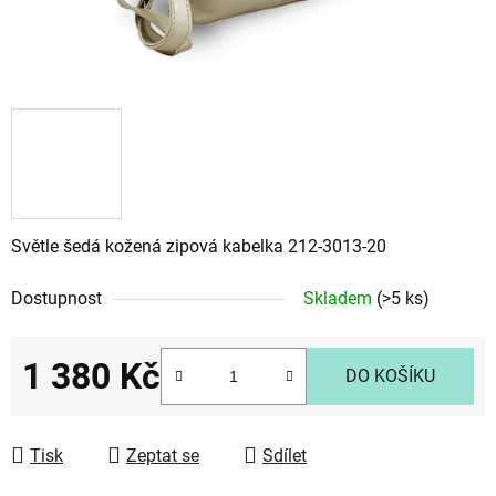
Světle šedá kožená zipová kabelka 212-3013-20
Dostupnost
Skladem
(>5 ks)
1 380 Kč
DO KOŠÍKU
Měrná cena:
Tisk
Zeptat se
Sdílet