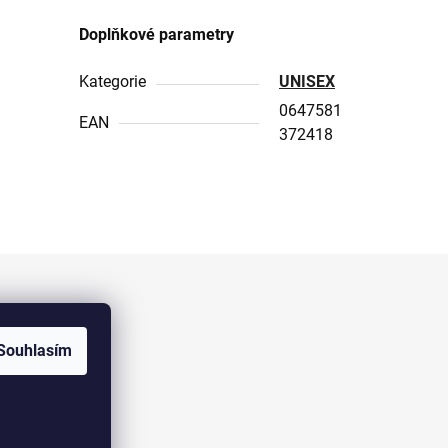
Doplňkové parametry
Kategorie
UNISEX
0647581
EAN
372418
Facebook
Souhlasím