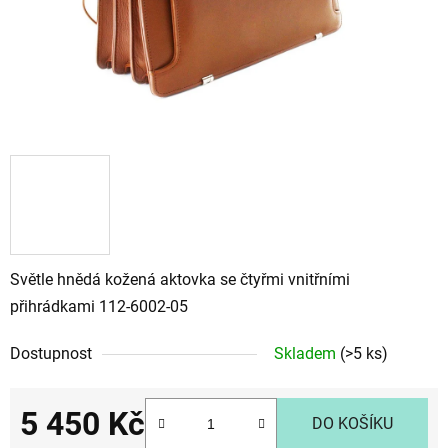
Světle hnědá kožená aktovka se čtyřmi vnitřními
přihrádkami 112-6002-05
Dostupnost
Skladem
(>5 ks)
5 450 Kč
DO KOŠÍKU