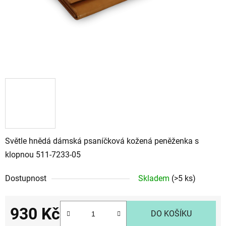
Světle hnědá dámská psaníčková kožená peněženka s
klopnou 511-7233-05
Dostupnost
Skladem
(>5 ks)
930 Kč
DO KOŠÍKU