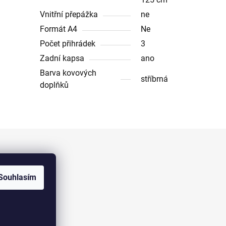
Vnitřní přepážka
ne
Formát A4
Ne
Počet přihrádek
3
Zadní kapsa
ano
Barva kovových
stříbrná
doplňků
Facebook
Souhlasím