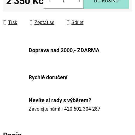
2 350 Kč
DO KOŠÍKU
Měrná cena:
Tisk
Zeptat se
Sdílet
Doprava nad 2000,- ZDARMA
Rychlé doručení
Nevíte si rady s výběrem?
Zavolejte nám!
+420 602 304 287