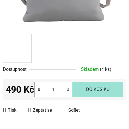
Dostupnost
Skladem
(4 ks)
490 Kč
DO KOŠÍKU
Měrná cena:
Tisk
Zeptat se
Sdílet