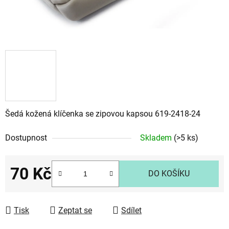
Šedá kožená klíčenka se zipovou kapsou 619-2418-24
Dostupnost
Skladem
(>5 ks)
70 Kč
DO KOŠÍKU
Měrná cena:
Tisk
Zeptat se
Sdílet