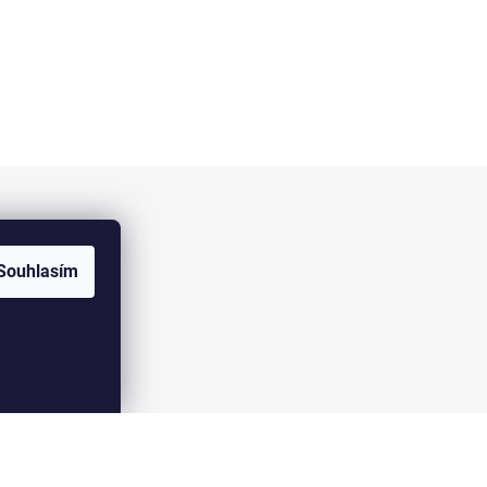
Facebook
Souhlasím
ELOAS.cz