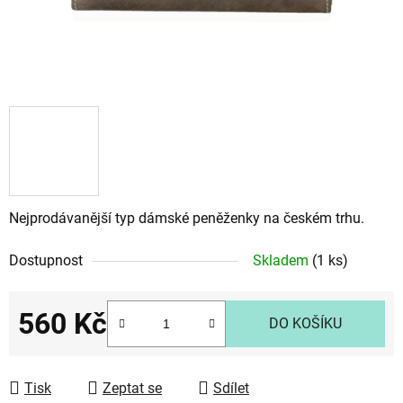
Nejprodávanější typ dámské peněženky na českém trhu.
Dostupnost
Skladem
(1 ks)
560 Kč
DO KOŠÍKU
Měrná cena:
Tisk
Zeptat se
Sdílet