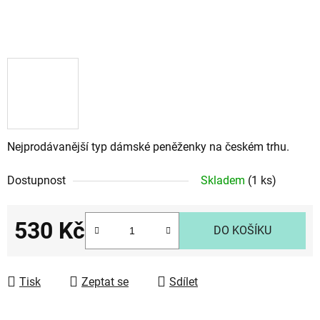
Nejprodávanější typ dámské peněženky na českém trhu.
Dostupnost
Skladem
(1 ks)
530 Kč
DO KOŠÍKU
Měrná cena:
Tisk
Zeptat se
Sdílet