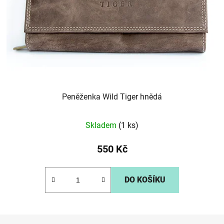
Peněženka Wild Tiger hnědá
Skladem
(1 ks)
550 Kč
DO KOŠÍKU
Z