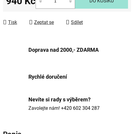
940 Kč
DO KOŠÍKU
Měrná cena:
Tisk
Zeptat se
Sdílet
Doprava nad 2000,- ZDARMA
Rychlé doručení
Nevíte si rady s výběrem?
Zavolejte nám!
+420 602 304 287