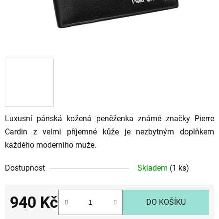
Luxusní pánská kožená peněženka známé značky Pierre
Cardin z velmi příjemné kůže je nezbytným doplňkem
každého moderního muže.
Dostupnost
Skladem
(1 ks)
940 Kč
DO KOŠÍKU
Měrná cena: