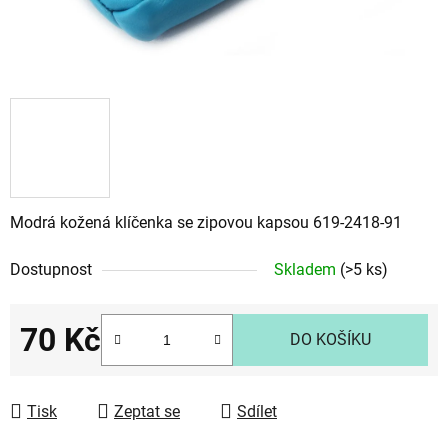
Modrá kožená klíčenka se zipovou kapsou 619-2418-91
Dostupnost
Skladem
(>5 ks)
70 Kč
DO KOŠÍKU
Měrná cena:
Tisk
Zeptat se
Sdílet