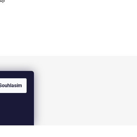
ují
Facebook
Souhlasím