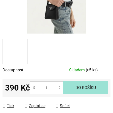
Dostupnost
Skladem
(>5 ks)
390 Kč
DO KOŠÍKU
Měrná cena:
Tisk
Zeptat se
Sdílet