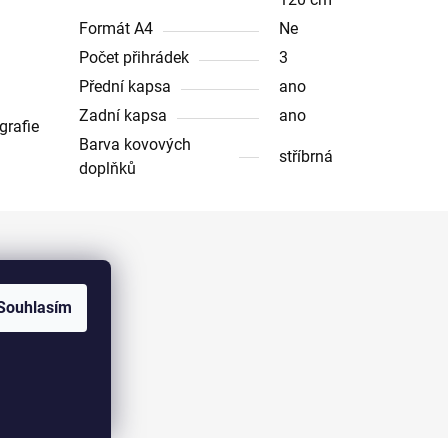
Formát A4
Ne
Počet přihrádek
3
Přední kapsa
ano
Zadní kapsa
ano
grafie
Barva kovových
stříbrná
doplňků
Facebook
Souhlasím