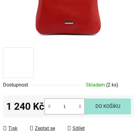
Dostupnost
Skladem
(2 ks)
1 240 Kč
DO KOŠÍKU
Měrná cena:
Tisk
Zeptat se
Sdílet