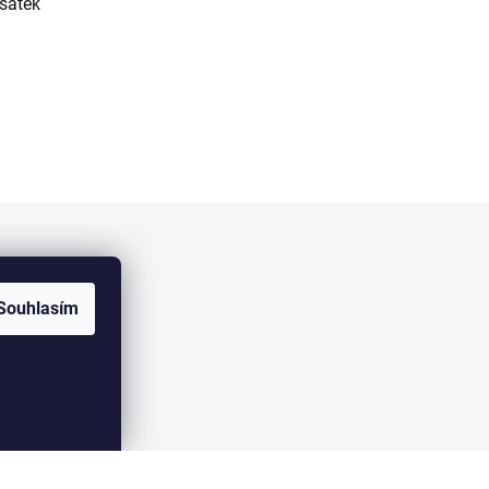
 šátek
Facebook
Souhlasím