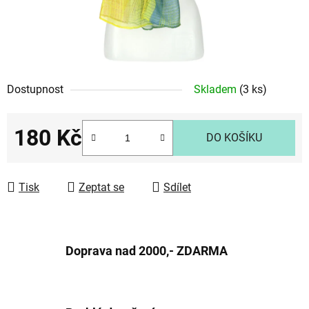
Dostupnost
Skladem
(3 ks)
180 Kč
DO KOŠÍKU
Měrná cena:
Tisk
Zeptat se
Sdílet
Doprava nad 2000,- ZDARMA