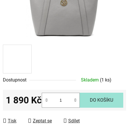
Dostupnost
Skladem
(1 ks)
1 890 Kč
DO KOŠÍKU
Měrná cena:
Tisk
Zeptat se
Sdílet