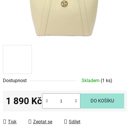
Dostupnost
Skladem
(1 ks)
1 890 Kč
DO KOŠÍKU
Měrná cena:
Tisk
Zeptat se
Sdílet