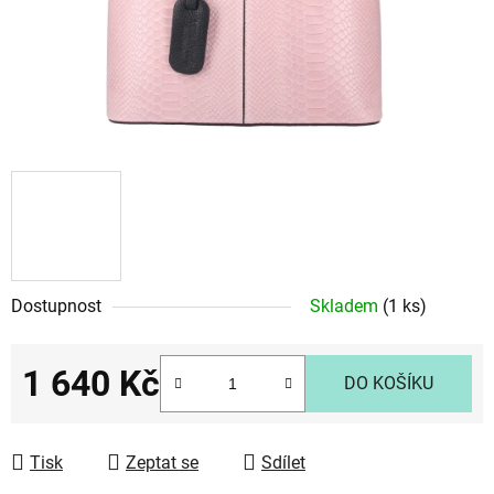
Dostupnost
Skladem
(1 ks)
1 640 Kč
DO KOŠÍKU
Měrná cena:
Tisk
Zeptat se
Sdílet