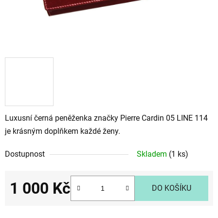
Luxusní černá peněženka značky Pierre Cardin 05 LINE 114
je krásným doplňkem každé ženy.
Dostupnost
Skladem
(1 ks)
1 000 Kč
DO KOŠÍKU
Měrná cena: