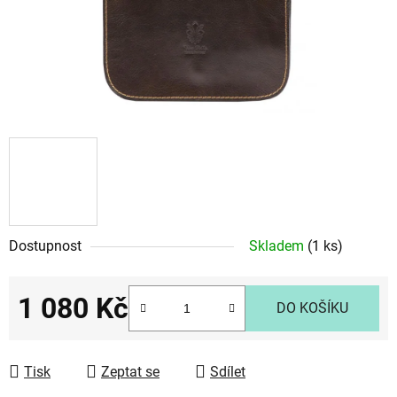
Dostupnost
Skladem
(1 ks)
1 080 Kč
DO KOŠÍKU
Měrná cena:
Tisk
Zeptat se
Sdílet