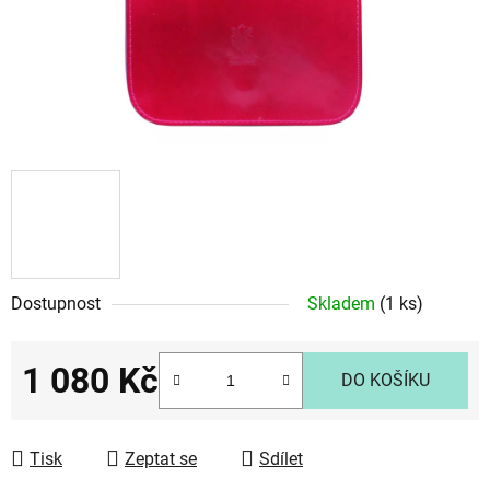
Dostupnost
Skladem
(1 ks)
1 080 Kč
DO KOŠÍKU
Měrná cena:
Tisk
Zeptat se
Sdílet