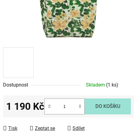
Dostupnost
Skladem
(1 ks)
1 190 Kč
DO KOŠÍKU
Měrná cena:
Tisk
Zeptat se
Sdílet